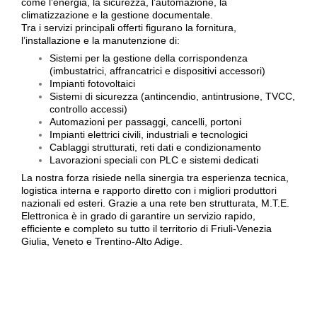
come l’energia, la sicurezza, l’automazione, la
climatizzazione e la gestione documentale.
Tra i servizi principali offerti figurano la fornitura,
l’installazione e la manutenzione di:
Sistemi per la gestione della corrispondenza
(imbustatrici, affrancatrici e dispositivi accessori)
Impianti fotovoltaici
Sistemi di sicurezza (antincendio, antintrusione, TVCC,
controllo accessi)
Automazioni per passaggi, cancelli, portoni
Impianti elettrici civili, industriali e tecnologici
Cablaggi strutturati, reti dati e condizionamento
Lavorazioni speciali con PLC e sistemi dedicati
La nostra forza risiede nella sinergia tra esperienza tecnica,
logistica interna e rapporto diretto con i migliori produttori
nazionali ed esteri. Grazie a una rete ben strutturata, M.T.E.
Elettronica è in grado di garantire un servizio rapido,
efficiente e completo su tutto il territorio di Friuli-Venezia
Giulia, Veneto e Trentino-Alto Adige.