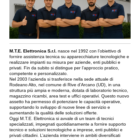
M.T.E. Elettronica S.r.l.
nasce nel 1992 con l’obiettivo di
fornire assistenza tecnica su apparecchiature tecnologiche e
realizzare impianti su misura per aziende, enti pubblici e
privati. Fin da subito si distingue per l’approccio pratico,
competente e personalizzato.
Nel 2003 l’azienda si trasferisce nella sede attuale di
Rodeano Alto, nel comune di Rive d’Arcano (UD), in una
struttura più ampia e moderna, dotata di laboratorio tecnico,
magazzino ricambi, area test e uffici operativi. Questo nuovo
assetto ha permesso di potenziare le capacità operative,
supportando lo sviluppo di nuove linee di servizio e
aumentando la qualità delle soluzioni offerte.
Oggi M.T.E. Elettronica si avvale di un team di tecnici
specializzati, impegnati quotidianamente a fornire supporto
tecnico e soluzioni tecnologiche a imprese, enti pubblici e
privati cittadini. L’azienda interviene in ambiti diversificati